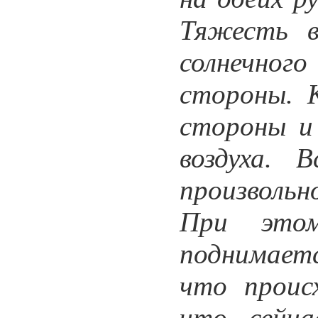
Тяжесть в
солнечного
стороны. 
стороны и 
воздуха. 
произвольн
При этом
поднимаетс
что проис
что сейча