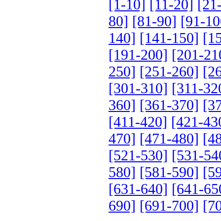
[1-10]
[11-20]
[21
80]
[81-90]
[91-10
140]
[141-150]
[1
[191-200]
[201-21
250]
[251-260]
[2
[301-310]
[311-32
360]
[361-370]
[3
[411-420]
[421-43
470]
[471-480]
[4
[521-530]
[531-54
580]
[581-590]
[5
[631-640]
[641-65
690]
[691-700]
[7