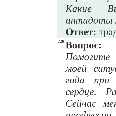
Какие В
антидоты 
Ответ:
трад
726
Вопрос:
Помогите 
моей ситу
года при 
сердце. Р
Сейчас ме
профессии