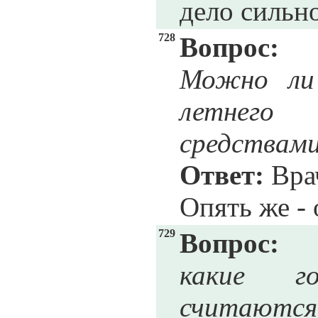
дело сильн
728
Вопрос:
Можно ли 
летнего 
средствам
Ответ:
Врач
Опять же - 
729
Вопрос:
какие го
считаются