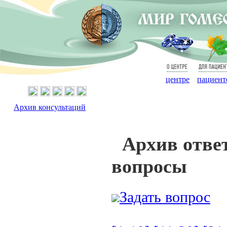
О
Для
центре
пациент
Архив консультаций
Архив отве
вопросы
Задать вопрос