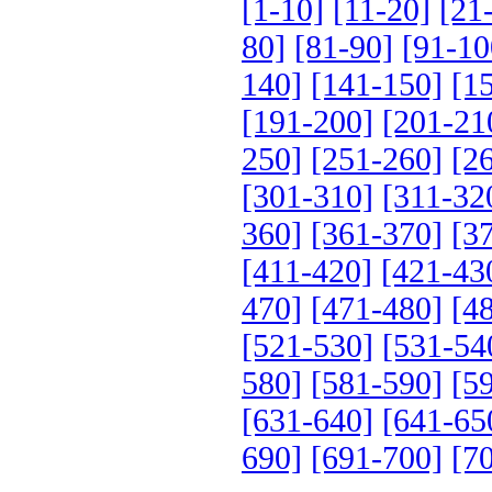
[1-10]
[11-20]
[21
80]
[81-90]
[91-10
140]
[141-150]
[1
[191-200]
[201-21
250]
[251-260]
[2
[301-310]
[311-32
360]
[361-370]
[3
[411-420]
[421-43
470]
[471-480]
[4
[521-530]
[531-54
580]
[581-590]
[5
[631-640]
[641-65
690]
[691-700]
[7