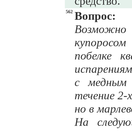
средство.
562
Вопрос:
Возможн
купоросом
побелке к
испарениям
с медным 
течение 2-
но в марлев
На следую