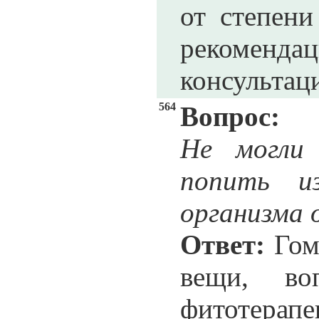
от степени
рекомендац
консультац
564
Вопрос:
Не могли
попить и
организма 
Ответ:
Гом
вещи, в
фитотерапе