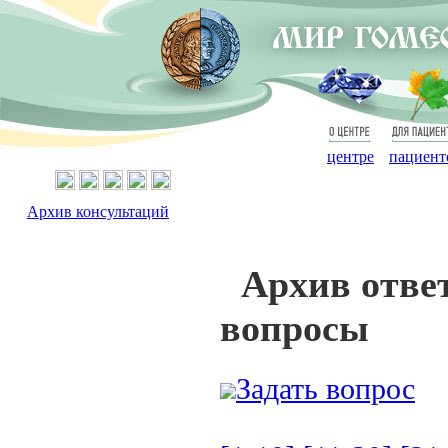
О
Для
центре
пациент
Архив консультаций
Архив отве
вопросы
Задать вопрос