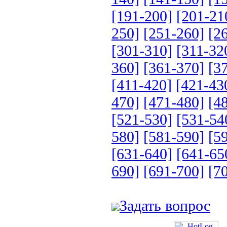
[191-200]
[201-21
250]
[251-260]
[2
[301-310]
[311-32
360]
[361-370]
[3
[411-420]
[421-43
470]
[471-480]
[4
[521-530]
[531-54
580]
[581-590]
[5
[631-640]
[641-65
690]
[691-700]
[7
Задать вопрос