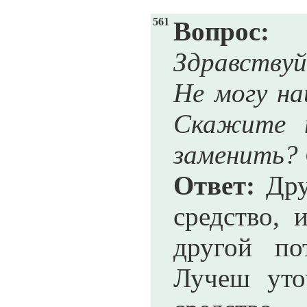
561
Вопрос:
Здравствуй
Не могу на
Скажите 
заменить? 
Ответ:
Друг
средство, 
другой по
Лучеш уто