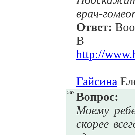
врач-гоме
Ответ:
Вооб
В
http://www.
Гайсина
Еле
567
Вопрос:
Моему ребе
скорее все