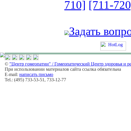
710]
[711-720
Задать вопр
©
"Центр гомеопатии" / Гомеопатический Центр здоровья и р
При использовании материалов сайта ссылка обязательна
E-mail:
написать письмо
Tel.: (495) 733-53-51, 733-12-77