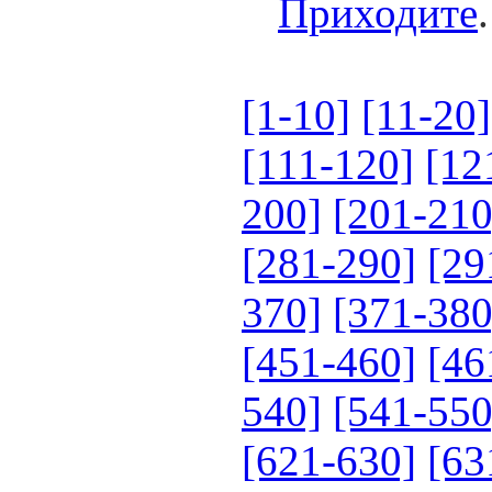
Приходите
.
[1-10]
[11-20]
[111-120]
[12
200]
[201-210
[281-290]
[29
370]
[371-380
[451-460]
[46
540]
[541-550
[621-630]
[63