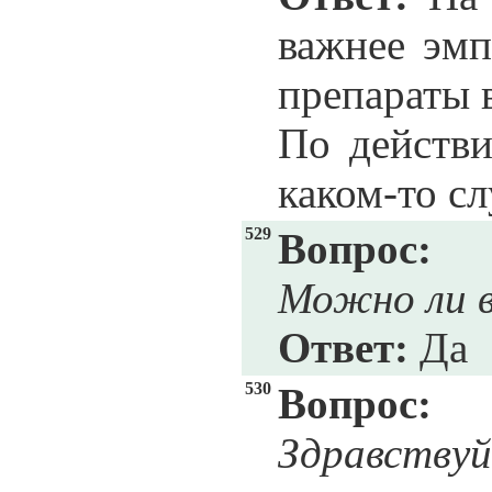
важнее эмп
препараты в
По действи
каком-то сл
529
Вопрос:
Можно ли в
Ответ:
Да
530
Вопрос:
Здравству