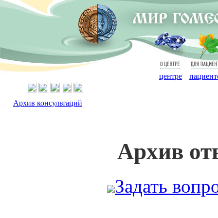
О
Для
центре
пациент
Архив консультаций
Архив от
Задать вопр