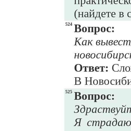
практическ
(найдете в
524
Вопрос:
Как вывест
новосибирс
Ответ:
Слож
В Новосиби
525
Вопрос:
Здраствуйт
Я страдаю 