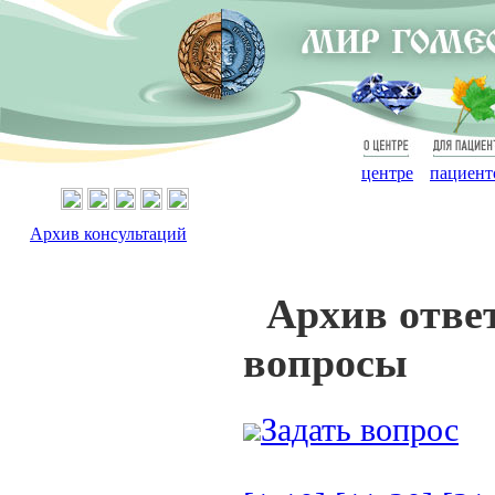
О
Для
центре
пациент
Архив консультаций
Архив отве
вопросы
Задать вопрос