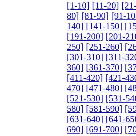
[1-10]
[11-20]
[21
80]
[81-90]
[91-10
140]
[141-150]
[1
[191-200]
[201-21
250]
[251-260]
[2
[301-310]
[311-32
360]
[361-370]
[3
[411-420]
[421-43
470]
[471-480]
[4
[521-530]
[531-54
580]
[581-590]
[5
[631-640]
[641-65
690]
[691-700]
[7