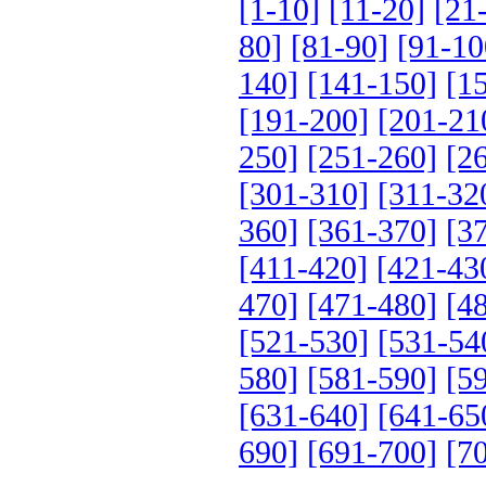
[1-10]
[11-20]
[21
80]
[81-90]
[91-10
140]
[141-150]
[1
[191-200]
[201-21
250]
[251-260]
[2
[301-310]
[311-32
360]
[361-370]
[3
[411-420]
[421-43
470]
[471-480]
[4
[521-530]
[531-54
580]
[581-590]
[5
[631-640]
[641-65
690]
[691-700]
[7