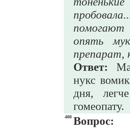
тоненькие
пробовала
помогают
опять мук
препарат, 
Ответ:
Мал
нукс вомик
дня, легч
гомеопату.
408
Вопрос: