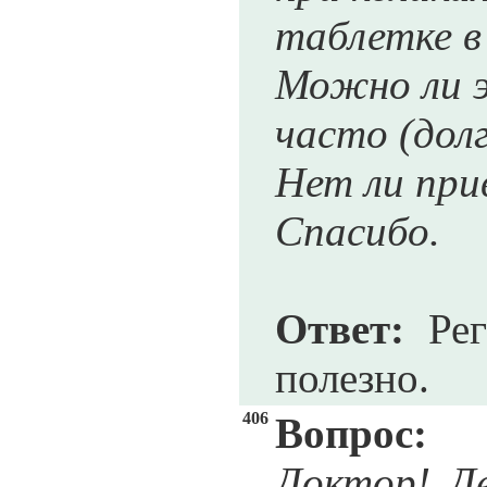
таблетке в
Можно ли э
часто (дол
Нет ли при
Спасибо.
Ответ:
Рег
полезно.
406
Вопрос:
Доктор! Де