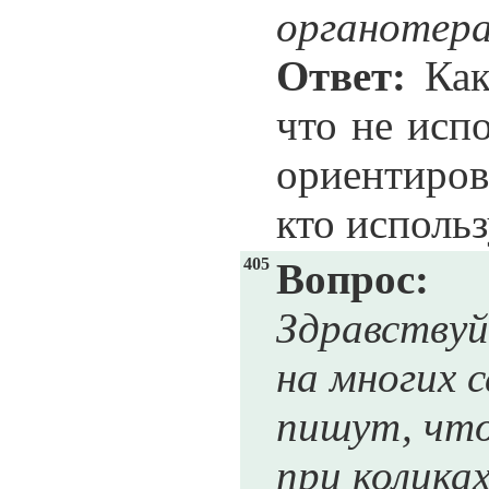
органотера
Ответ:
Как
что не исп
ориентиров
кто использ
405
Вопрос:
Здравствуй
на многих 
пишут, чт
при коликах