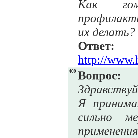
Как гом
профилакт
их делать?
Ответ:
http://www.
409
Вопрос:
Здравству
Я принима
сильно ме
применения