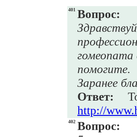
401
Вопрос:
Здравст
профессион
гомеопата 
помогите.
Заранее бл
Ответ:
Тол
http://www.
402
Вопрос: