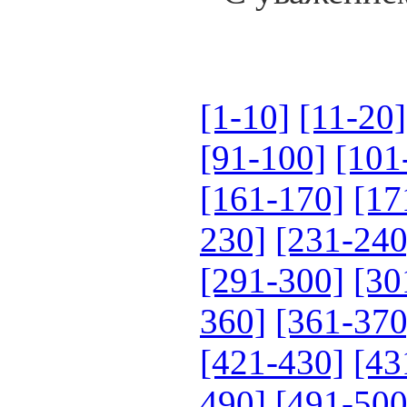
[1-10]
[11-20]
[91-100]
[101
[161-170]
[17
230]
[231-240
[291-300]
[30
360]
[361-370
[421-430]
[43
490]
[491-500