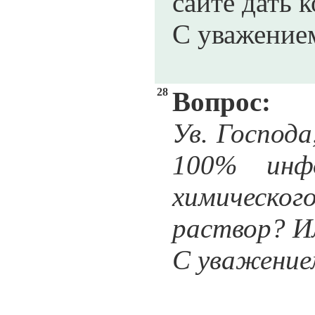
сайте дать 
С уважением
28
Вопрос:
Ув. Господа
100% инф
химическо
раствор? И
С уважение