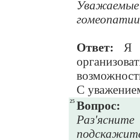
Уважаемые
гомеопатии
Ответ:
Я н
организоват
возможности
С уважение
25
Вопрос:
Раз'яснит
подскажите