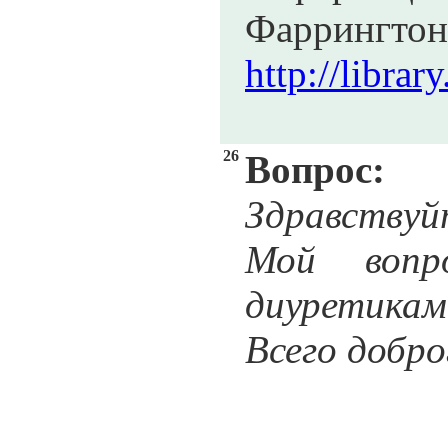
Фар
http://libr
26
Вопрос:
Здравствуйт
Мой вопро
диуретикам
Всего добро