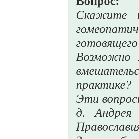
Вопрос:
Скажите п
гомеопати
готовящего 
Возможно 
вмешательст
практике?
Эти вопрос
д. Андрея
Православи