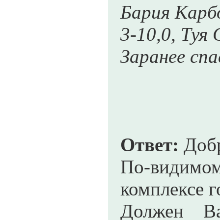
Бария Карбо
3-10,0, Туя
Заранее спа
Ответ:
Добр
По-видимом
комплексе г
Должен Ва