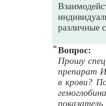
Взаимодейс
индивидуа
различные с
30
Вопрос:
Прошу спец
препарат И
в крови? П
гемоглобин
показатель