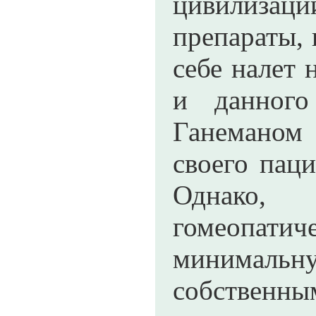
цивилизац
препараты, 
себе налет 
и данного
Ганеманом 
своего пац
Однако, 
гомеопатич
минимальну
собственны