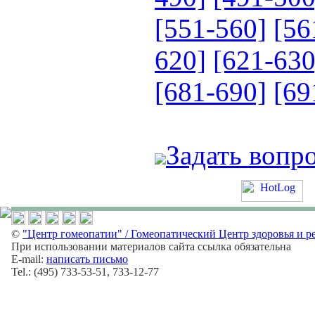
[551-560]
[56
620]
[621-630
[681-690]
[69
Задать вопр
©
"Центр гомеопатии" / Гомеопатический Центр здоровья и р
При использовании материалов сайта ссылка обязательна
E-mail:
написать письмо
Tel.: (495) 733-53-51, 733-12-77