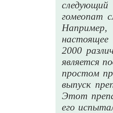
следующий 
гомеопат с
Например,
настоящее 
2000 разли
является п
простом пр
выпуск пре
Этот препа
его испытал