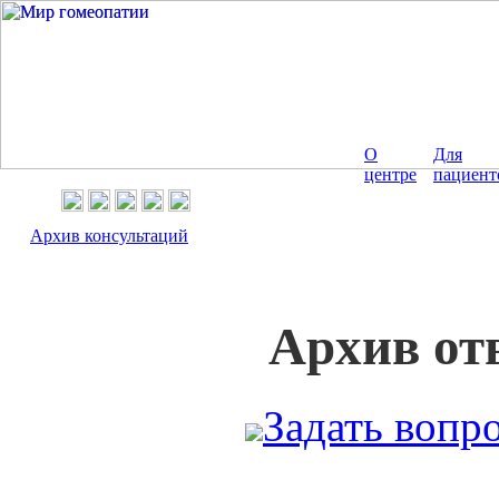
О
Для
центре
пациент
Архив консультаций
Архив от
Задать вопр