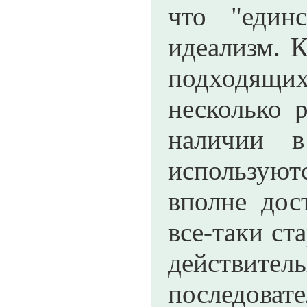
что "един
идеализм. К
подходящих
несколько 
наличии в
используют
вполне дос
все-таки ст
действите
последоват