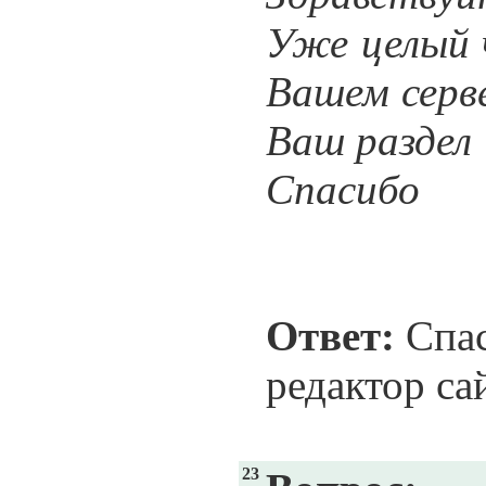
Уже целый 
Вашем серв
Ваш раздел
Спасибо
Ответ:
Спас
редактор са
23