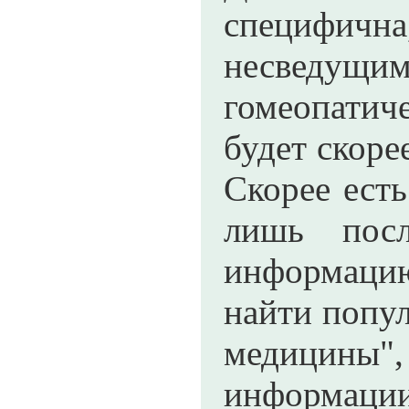
специфична
несведущим
гомеопатич
будет скоре
Скорее есть
лишь посл
информацию 
найти попул
медицины"
информации