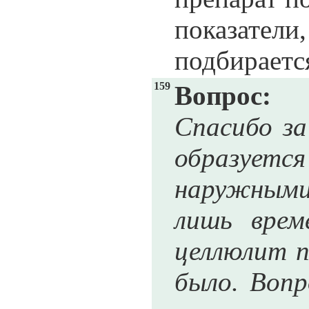
показател
подбираетс
159
Вопрос:
Спасибо з
образуется
наружными 
лишь врем
целлюлит п
было. Воп