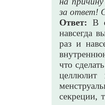
на причину
за ответ! 
Ответ:
В о
навсегда в
раз и навс
внутреннюю
что сделать
целлюлит 
менструаль
секреции, 