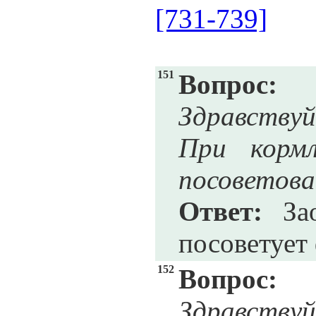
[731-739]
151
Вопрос:
Здравствуй
При корм
посоветов
Ответ:
Зао
посоветует 
152
Вопрос:
Здравствуй