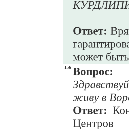
КУРДЛИП
Ответ:
Вряд
гарантиро
может быть
156
Вопрос:
Здравству
живу в Вор
Ответ:
Кон
Центро