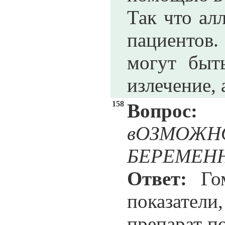
Так что ал
пациентов.
могут быт
излечение, 
158
Вопрос:
вОЗМОЖ
БЕРЕМЕН
Ответ:
Гом
показатели
препарат п