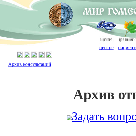
О
Для
центре
пациент
Архив консультаций
Архив от
Задать вопр