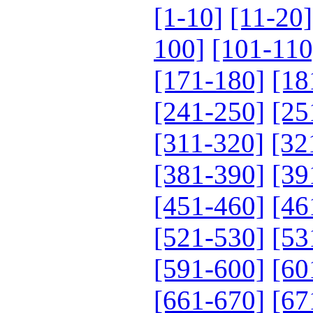
[1-10]
[11-20]
100]
[101-110
[171-180]
[18
[241-250]
[25
[311-320]
[32
[381-390]
[39
[451-460]
[46
[521-530]
[53
[591-600]
[60
[661-670]
[67