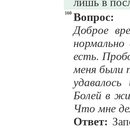
лишь в пос
160
Вопрос:
Доброе вр
нормально 
есть. Проб
меня были п
удавалось
Болей в жи
Что мне де
Ответ:
Запо