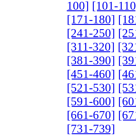
100]
[101-110
[171-180]
[18
[241-250]
[25
[311-320]
[32
[381-390]
[39
[451-460]
[46
[521-530]
[53
[591-600]
[60
[661-670]
[67
[731-739]