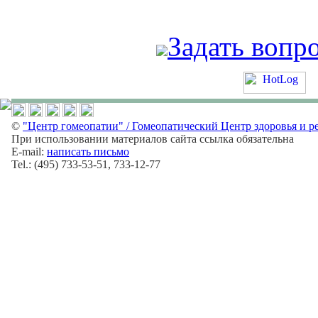
Задать вопр
©
"Центр гомеопатии" / Гомеопатический Центр здоровья и р
При использовании материалов сайта ссылка обязательна
E-mail:
написать письмо
Tel.: (495) 733-53-51, 733-12-77