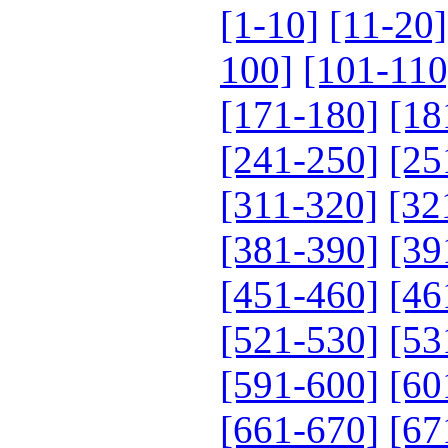
[1-10]
[11-20]
100]
[101-110
[171-180]
[18
[241-250]
[25
[311-320]
[32
[381-390]
[39
[451-460]
[46
[521-530]
[53
[591-600]
[60
[661-670]
[67