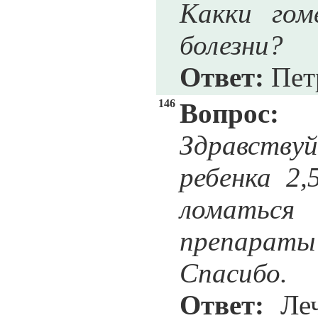
Какки гом
болезни?
Ответ:
Петр
146
Вопрос:
Здравствуй
ребенка 2,
ломаться
препараты
Спасибо.
Ответ:
Леч