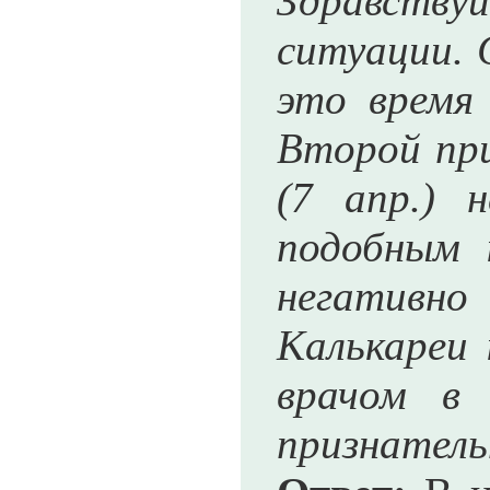
Здравству
ситуации. 
это время 
Второй при
(7 апр.) 
подобным 
негативно
Калькареи 
врачом в 
признатель