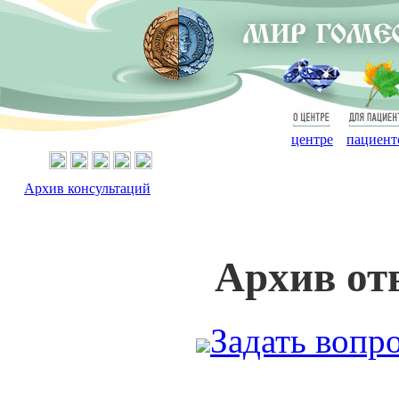
О
Для
центре
пациент
Архив консультаций
Архив от
Задать вопр