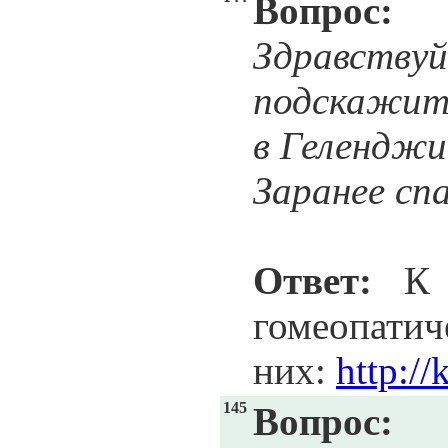
Вопрос:
Здравствуй
подскажит
в Геленджи
Заранее сп
Ответ:
К с
гомеопатич
них:
http:/
145
Вопрос: