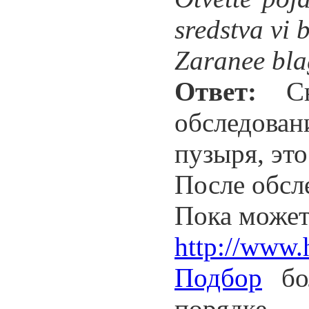
sredstva vi
Zaranee bl
Ответ:
Сна
обследован
пузыря, это
После обсл
Пока может
http://www.
Подбор
бол
порядке.