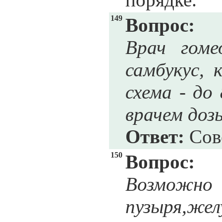
149
Вопрос:
Врач гоме
самбукус, 
схема - до
врачем доз
Ответ:
Сове
150
Вопрос:
Возможно 
пузыря,ж