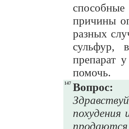
способные 
причины оп
разных слу
сульфур, 
препарат у
помочь.
147
Вопрос:
Здравству
похудения 
продаются