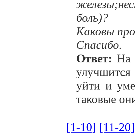
железы;не
боль)?
Каковы про
Спасибо.
Ответ:
На 
улучшится 
уйти и уме
таковые он
[1-10]
[11-20]