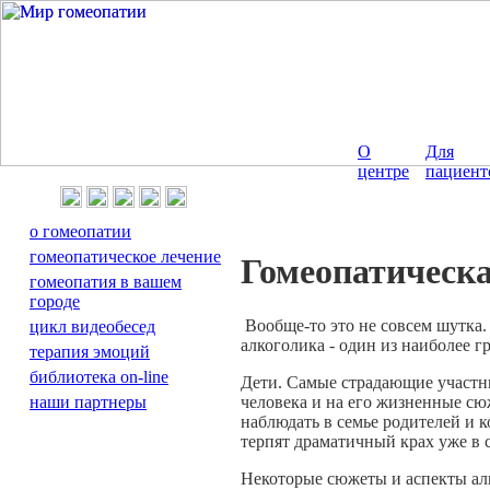
О
Для
центре
пациент
о гомеопатии
гомеопатическое лечение
Гомеопатическа
гомеопатия в вашем
городе
Вообще-то это не совсем шутка. 
цикл видеобесед
алкоголика - один из наиболее 
терапия эмоций
библиотека on-line
Дети. Самые страдающие участн
человека и на его жизненные сю
наши партнеры
наблюдать в семье родителей и к
терпят драматичный крах уже в 
Некоторые сюжеты и аспекты ал