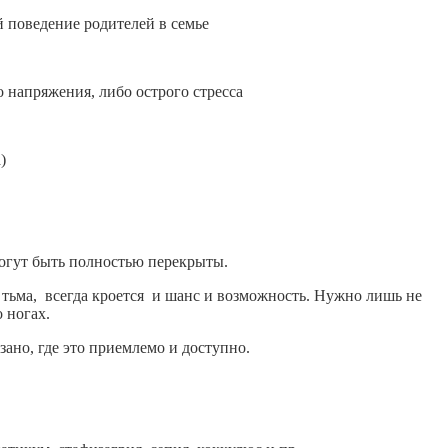
 поведение родителей в семье
 напряжения, либо острого стресса
)
могут быть полностью перекрыты.
я тьма, всегда кроется и шанс и возможность. Нужно лишь не
о ногах.
азано, где это приемлемо и доступно.