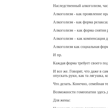
Наследственный алкоголизм, час
Алкоголизм - как проявление нр
Алкоголизм - как форма релакса
Алкоголизм – как форма снятия 
Алкоголизм – как компенсация 
Алкоголизм как социальная форм
И пр.
Каждая форма требует своего по
И все же. Говорят, что даже в 
опускать руки, как та лягушка, к
Что делать. Конечно, семейная те
Возможности гомеопатии здесь 
Для жены: