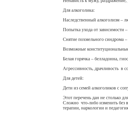
Ненависть к мужу, раздражение, 
Для алкоголика:
Наследственный алкоголизм – л
Попытка ухода от зависимости –
Снятие похмельного синдрома –
Возможные конституциональные 
Белая горячка – белладонна, гио
Агрессивность, драчливость в с
Для детей:
Дети из семей алкоголиков с со
Этот перечень дан не столько дл
Сложно что-либо изменить без 
терапии, наркологии и педагоги