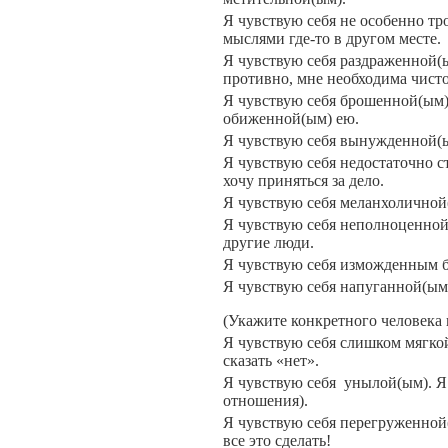
Я чувствую себя не особенно тр
мыслями где-то в другом месте.
Я чувствую себя раздраженной(ы
противно, мне необходима чисто
Я чувствую себя брошенной(ым)
обиженной(ым) ею.
Я чувствую себя вынужденной(ы
Я чувствую себя недостаточно с
хочу приняться за дело.
Я чувствую себя меланхоличной(ы
Я чувствую себя неполноценной(
другие люди.
Я чувствую себя изможденным бо
Я чувствую себя напуганной(ым)
(Укажите конкретного человека 
Я чувствую себя слишком мягкой
сказать «нет».
Я чувствую себя унылой(ым). Я 
отношения).
Я чувствую себя перегруженной(
все это сделать!