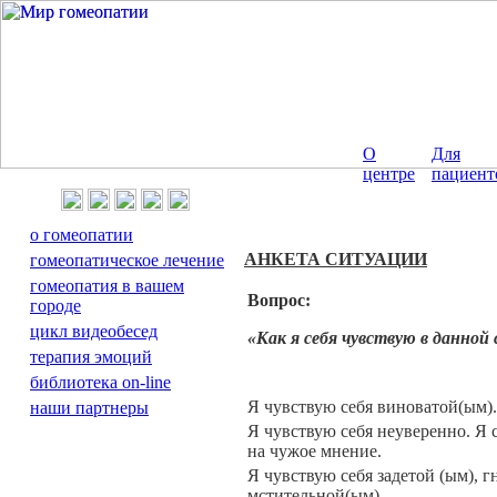
О
Для
центре
пациент
о гомеопатии
АНКЕТА СИТУАЦИИ
гомеопатическое лечение
гомеопатия в вашем
Вопрос:
городе
цикл видеобесед
«Как я себя чувствую в
данной
терапия эмоций
библиотека on-line
Я чувствую себя виноватой(ым).
наши партнеры
Я чувствую себя неуверенно. Я 
на чужое мнение.
Я чувствую себя задетой (ым), 
мстительной(ым).